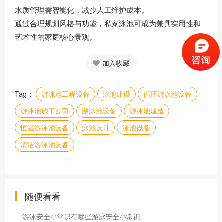
水质管理需智能化，减少人工维护成本
。
通过合理规划风格与功能，私家泳池可成为兼具实用性和
艺术性的家庭核心景观
。
加入收藏
Tag：
游泳池工程设备
泳池建设
循环游泳池设备
游泳池施工公司
游泳池设备
游泳池建造
恒温游泳池设备
泳池设计
泳池设备
清洁游泳池设备
随便看看
游泳安全小常识有哪些游泳安全小常识